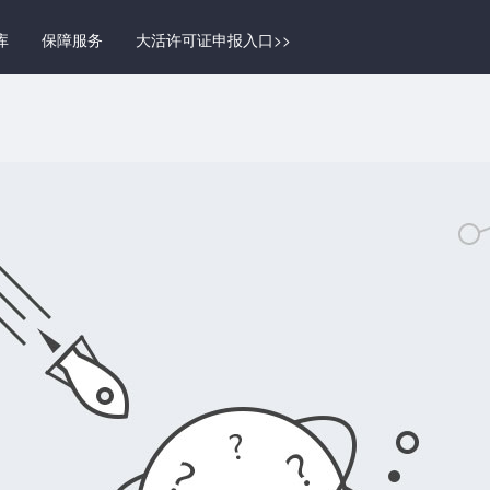
库
保障服务
大活许可证申报入口>>