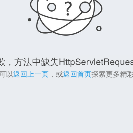
，方法中缺失HttpServletReque
可以
返回上一页
，或
返回首页
探索更多精