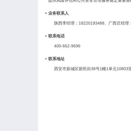
提供风险评估和公共安全管理服务奠定重要基
业务联系人
陕西李经理：18220193488、广西庄经理：1
联系电话
400-662-9696
联系地址
西安市新城区新民街38号1幢1单元10803