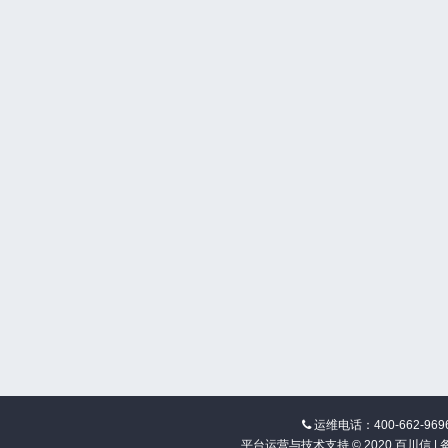
运维电话：400-662-969
平台运营与技术支持 © 2020 百川信 |