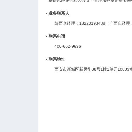
提供风险评估和公共安全管理服务奠定重要基
业务联系人
陕西李经理：18220193488、广西庄经理：1
联系电话
400-662-9696
联系地址
西安市新城区新民街38号1幢1单元10803