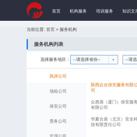
首页
机构服务
培训服务
知识文
当前位置:
首页
>
服务机构
服务机构列表
选择服务地区：
--请选择省份--
--请
风评公司
陕西众合保安服务有限
司
场租公司
众惠盾（厦门）保安服
保安公司
有限公司
华夏合盾（北京）安全
票务公司
技有限责任公司
监理公司