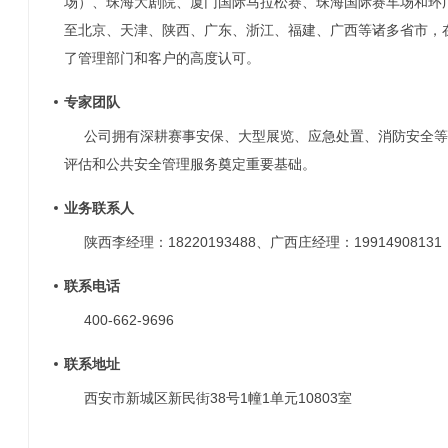
场）、珠海大剧院、厦门国际马拉松赛、珠海国际赛车场和环
至北京、天津、陕西、广东、浙江、福建、广西等诸多省市，
了管理部门和客户的高度认可。
专家团队
公司拥有深耕赛事安保、大型展览、应急处置、消防安全等
评估和公共安全管理服务奠定重要基础。
业务联系人
陕西李经理：18220193488、广西庄经理：19914908131
联系电话
400-662-9696
联系地址
西安市新城区新民街38号1幢1单元10803室