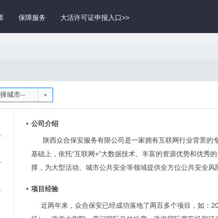
库
保障服务
大活许可证申报入口>>
选择城市--
公司介绍
公
陕西众合保安服务有限公司是一家拥有互联网行业背景的
基础上，依托“互联网+”大数据技术、丰富的资源优势和优秀
务
撑，为大型活动、城市公共安全等领域提供全方位公共安全风
项目经验
科
近两年来，众合保安已经成功落地了两百多个项目，如：2