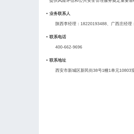
提供风险评估和公共安全管理服务奠定重要基
业务联系人
陕西李经理：18220193488、广西庄经理：1
联系电话
400-662-9696
联系地址
西安市新城区新民街38号1幢1单元10803