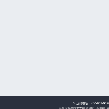
运维电话：400-662-969
平台运营与技术支持 © 2020 百川信 |