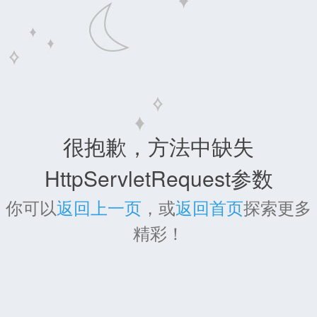
很抱歉，方法中缺失
HttpServletRequest参数
你可以
返回上一页
，或
返回首页
探索更多
精彩！