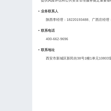
提供风险评估和公共安全管理服务奠定重要基
业务联系人
陕西李经理：18220193488、广西庄经理：1
联系电话
400-662-9696
联系地址
西安市新城区新民街38号1幢1单元10803