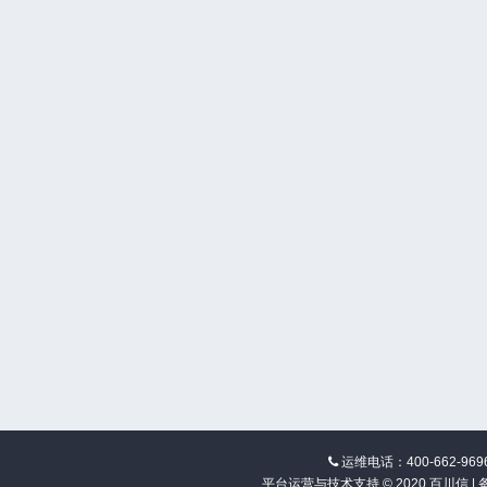
运维电话：400-662-969
平台运营与技术支持 © 2020 百川信 |