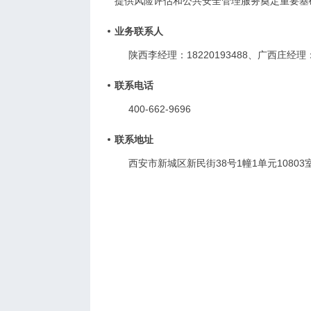
提供风险评估和公共安全管理服务奠定重要基
业务联系人
陕西李经理：18220193488、广西庄经理：1
联系电话
400-662-9696
联系地址
西安市新城区新民街38号1幢1单元10803