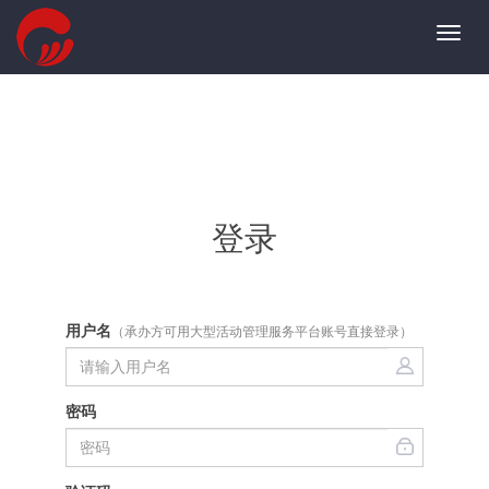
Toggl
navig
登录
用户名
（承办方可用大型活动管理服务平台账号直接登录）
密码