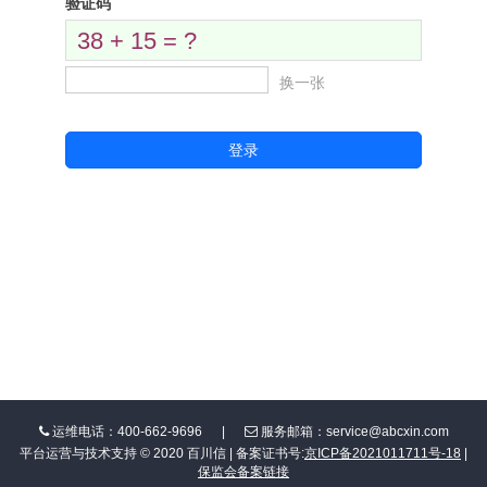
验证码
38 + 15 = ?
换一张
登录
运维电话：400-662-9696
|
服务邮箱：service@abcxin.com
平台运营与技术支持 © 2020 百川信 | 备案证书号:
京ICP备2021011711号-18
|
保监会备案链接