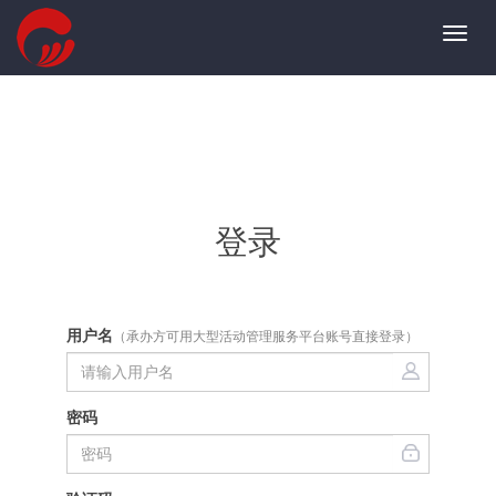
Toggl
navig
登录
用户名
（承办方可用大型活动管理服务平台账号直接登录）
密码