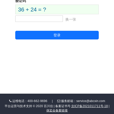
验证码
36 + 24 = ?
换一张
登录
运维电话：400-662-9696
|
服务邮箱：service@abcxin.com
平台运营与技术支持 © 2020 百川信 | 备案证书号:
京ICP备2021011711号-18
|
保监会备案链接